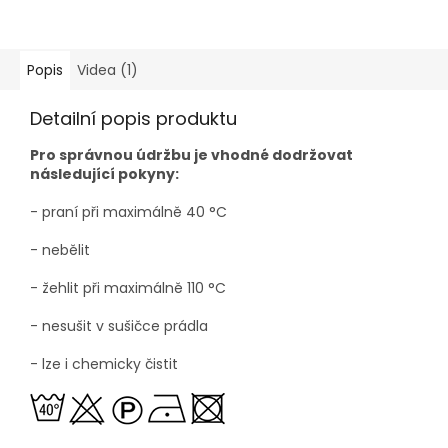
Popis
Videa (1)
Detailní popis produktu
Pro správnou údržbu je vhodné dodržovat
následující pokyny:
- praní při maximálně 40
°C
- nebělit
- žehlit při maximálně 110
°C
- nesušit v sušičce prádla
- lze i chemicky čistit