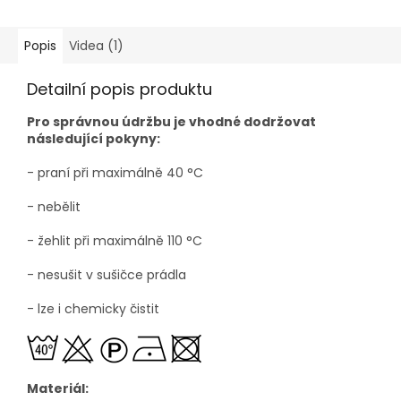
Popis
Videa (1)
Detailní popis produktu
Pro správnou údržbu je vhodné dodržovat
následující pokyny:
- praní při maximálně 40
°C
- nebělit
- žehlit při maximálně 110
°C
- nesušit v sušičce prádla
- lze i chemicky čistit
Materiál: