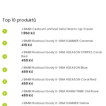
Top 10 produktů
J BIMBI Cestovní ohřívač lahví Warm-Up Travel
1 950 Kč
J BIMBI Rostoucí body 0-36M SUMMER Caramel
419 Kč
J BIMBI Rostoucí body 0-36M 4SEASON STRIPES Coral
Red
459 Kč
J BIMBI Rostoucí body 0-36M 4SEASON Blue
459 Kč
J BIMBI Rostoucí body 0-36M 4SEASON Coral Red
459 Kč
J BIMBI Rostoucí body 0-36M WARM TRIBE Old Rose
489 Kč
J BIMBI Rostoucí body 0-36M SUMMER Yellow