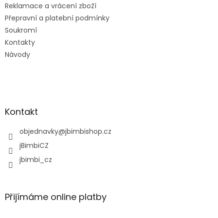
Reklamace a vrácení zboží
Přepravní a platební podmínky
Soukromí
Kontakty
Návody
Kontakt
objednavky
@
jbimbishop.cz
jBimbiCZ
jbimbi_cz
Přijímáme online platby