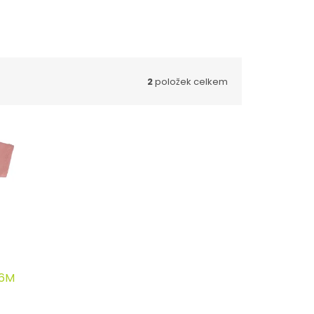
2
položek celkem
36M