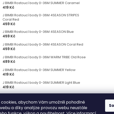
J BIMBI Rostoucí body 0-36M SUMMER Caramel
419 Kč
J BIMBI Rostoucí body 0-36M 4SEASON STRIPES
Coral Red
459 Kč
J BIMBI Rostoucí body 0-36M 4SEASON Blue
459 Kč
J BIMBI Rostoucí body 0-36M 4SEASON Coral Red
459 Kč
J BIMBI Rostoucí body 0-36M WARM TRIBE Old Rose
489 Kč
J BIMBI Rostoucí body 0-36M SUMMER Yellow
419 Kč
J BIMBI Rostoucí body 0-36M SUMMER Light Blue
419 Kč
J BIMBI Rostoucí body 0-36M 4SEASON White
429 Kč
 cookies, abychom Vám umožnili pohodlné
S
 webu a díky analýze provozu webu neustále
J BIMBI Rostoucí body 0-36M SUMMER Dark blue
419 Kč
jeho funkce, výkon a použitelnost.
Více informací