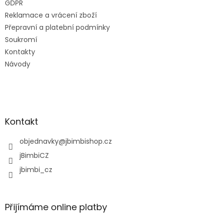
GDPR
Reklamace a vrácení zboží
Přepravní a platební podmínky
Soukromí
Kontakty
Návody
Kontakt
objednavky
@
jbimbishop.cz
jBimbiCZ
jbimbi_cz
Přijímáme online platby