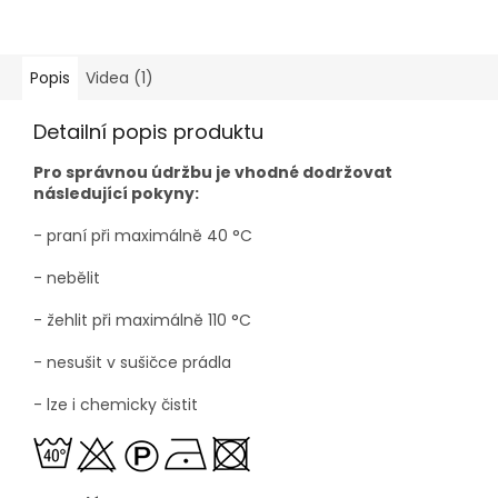
Popis
Videa (1)
Detailní popis produktu
Pro správnou údržbu je vhodné dodržovat
následující pokyny:
- praní při maximálně 40
°C
- nebělit
- žehlit při maximálně 110
°C
- nesušit v sušičce prádla
- lze i chemicky čistit