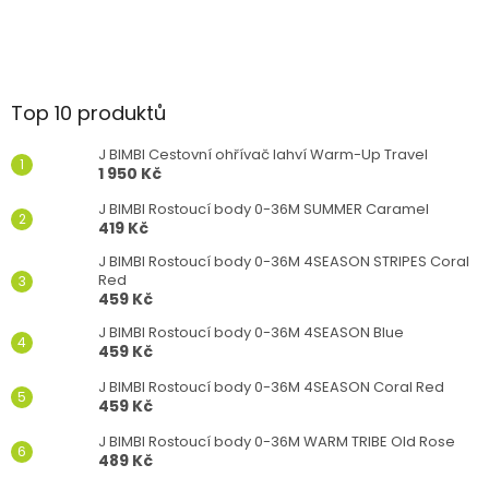
Top 10 produktů
J BIMBI Cestovní ohřívač lahví Warm-Up Travel
1 950 Kč
J BIMBI Rostoucí body 0-36M SUMMER Caramel
419 Kč
J BIMBI Rostoucí body 0-36M 4SEASON STRIPES Coral
Red
459 Kč
J BIMBI Rostoucí body 0-36M 4SEASON Blue
459 Kč
J BIMBI Rostoucí body 0-36M 4SEASON Coral Red
459 Kč
J BIMBI Rostoucí body 0-36M WARM TRIBE Old Rose
489 Kč