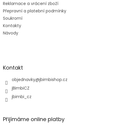
Reklamace a vrácení zboží
Přepravní a platební podmínky
Soukromí
Kontakty
Návody
Kontakt
objednavky
@
jbimbishop.cz
jBimbiCZ
jbimbi_cz
Přijímáme online platby