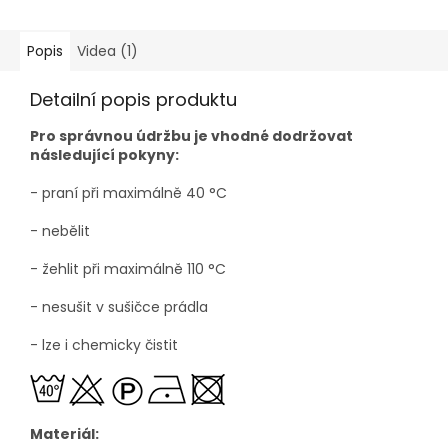
Popis
Videa (1)
Detailní popis produktu
Pro správnou údržbu je vhodné dodržovat
následující pokyny:
- praní při maximálně 40
°C
- nebělit
- žehlit při maximálně 110
°C
- nesušit v sušičce prádla
- lze i chemicky čistit
Materiál: