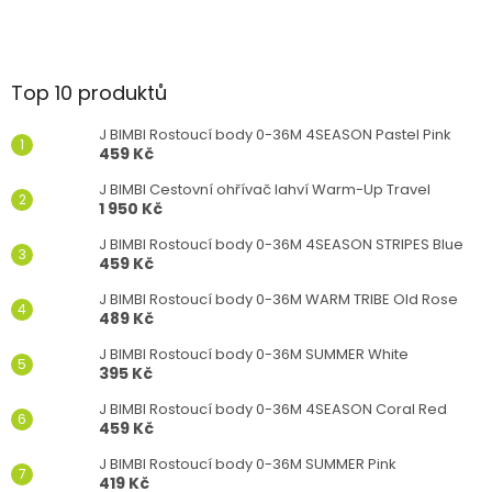
Top 10 produktů
J BIMBI Rostoucí body 0-36M 4SEASON Pastel Pink
459 Kč
J BIMBI Cestovní ohřívač lahví Warm-Up Travel
1 950 Kč
J BIMBI Rostoucí body 0-36M 4SEASON STRIPES Blue
459 Kč
J BIMBI Rostoucí body 0-36M WARM TRIBE Old Rose
489 Kč
J BIMBI Rostoucí body 0-36M SUMMER White
395 Kč
J BIMBI Rostoucí body 0-36M 4SEASON Coral Red
459 Kč
J BIMBI Rostoucí body 0-36M SUMMER Pink
419 Kč