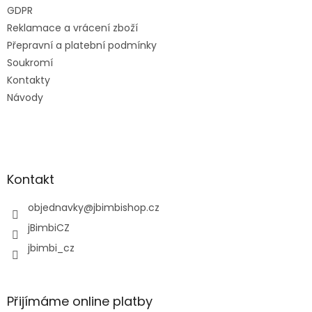
GDPR
Reklamace a vrácení zboží
Přepravní a platební podmínky
Soukromí
Kontakty
Návody
Kontakt
objednavky
@
jbimbishop.cz
jBimbiCZ
jbimbi_cz
Přijímáme online platby