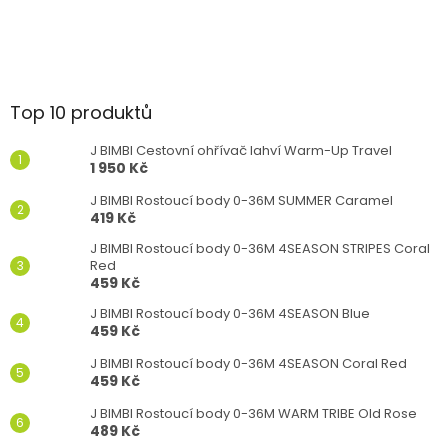
Top 10 produktů
J BIMBI Cestovní ohřívač lahví Warm-Up Travel
1 950 Kč
J BIMBI Rostoucí body 0-36M SUMMER Caramel
419 Kč
J BIMBI Rostoucí body 0-36M 4SEASON STRIPES Coral
Red
459 Kč
J BIMBI Rostoucí body 0-36M 4SEASON Blue
459 Kč
J BIMBI Rostoucí body 0-36M 4SEASON Coral Red
459 Kč
J BIMBI Rostoucí body 0-36M WARM TRIBE Old Rose
489 Kč